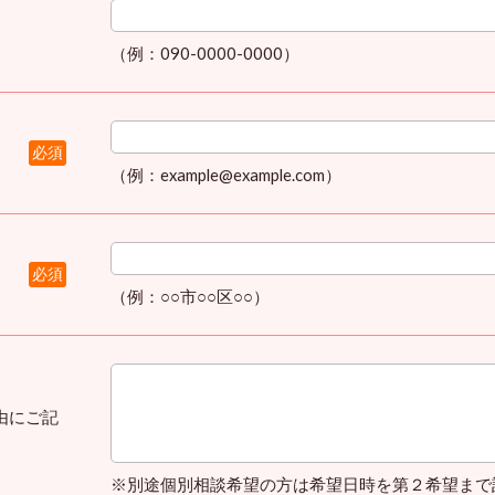
（例：090-0000-0000）
必須
（例：example@example.com）
）
必須
（例：○○市○○区○○）
由にご記
※別途個別相談希望の方は希望日時を第２希望まで