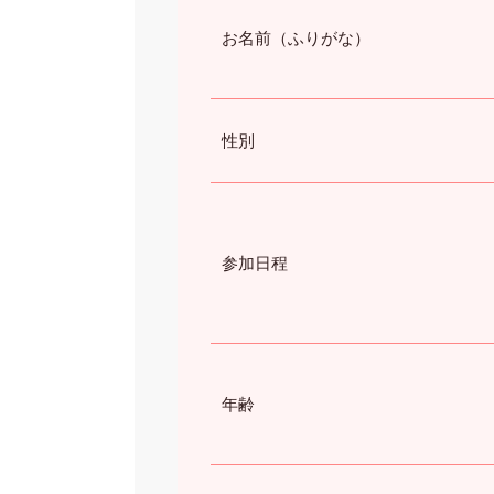
お名前（ふりがな）
性別
参加日程
年齢