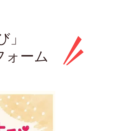
び」
フォーム