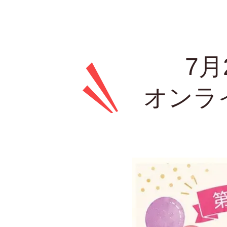
7
オンラ