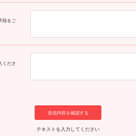
手段をご
入くださ
テキストを入力してください