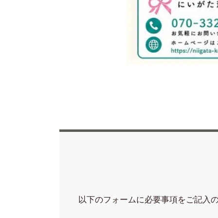
以下のフォームに必要事項をご記入