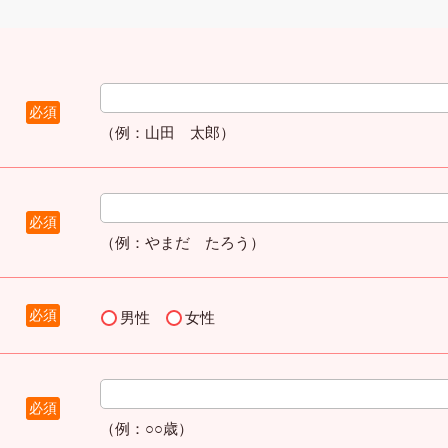
必須
（例：山田 太郎）
必須
（例：やまだ たろう）
必須
男性
女性
必須
（例：○○歳）