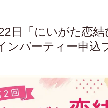
月22日「にいがた恋結
インパーティー申込