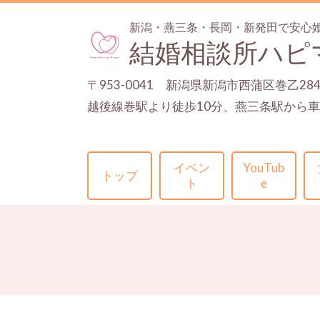
新潟・燕三条・長岡・新発田で安心
結婚相談所ハピ
〒953-0041 新潟県新潟市西蒲区巻乙28
越後線巻駅より徒歩10分、燕三条駅から車
イベン
YouTub
トップ
ト
e