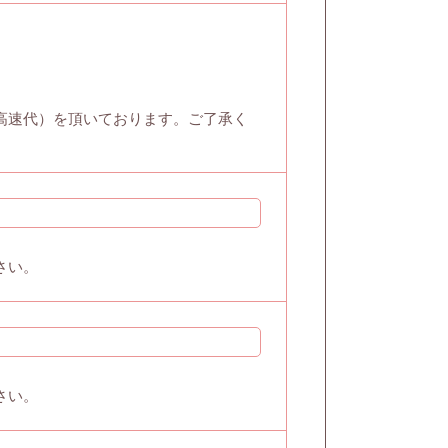
は高速代）を頂いております。ご了承く
さい。
さい。