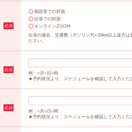
相談室での対面
出張での対面
必須
オンラインZOOM
出張の場合、交通費（ガソリン代+30km以上遠方
ださい。
必須
例：○月○日○時
★予約状況より、スケジュールを確認して入力くだ
必須
例：○月○日○時
★予約状況より、スケジュールを確認して入力くだ