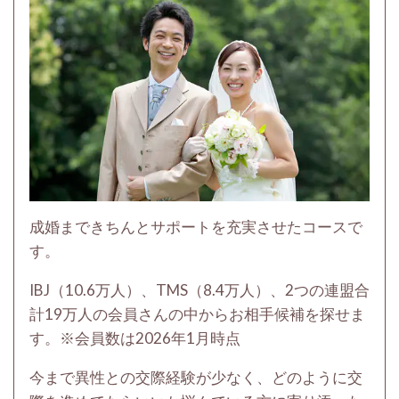
成婚まできちんとサポートを充実させたコースで
す。
IBJ（10.6万人）、TMS（8.4万人）、2
つの連盟合
計19万人の会員さんの中からお相手候補を探せま
す。※会員数は2026年1月時点
今まで異性との交際経験が少なく、どのように交