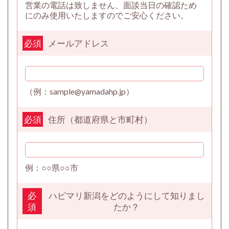
営業の電話は致しません、面談当日の確認ため
にのみ使用いたしますのでご安心ください。
メールアドレス
必須
（例：sample@yamadahp.jp）
住所（都道府県と市町村）
必須
例：○○県○○市
ハピマリ新潟をどのようにして知りまし
必
たか？
須