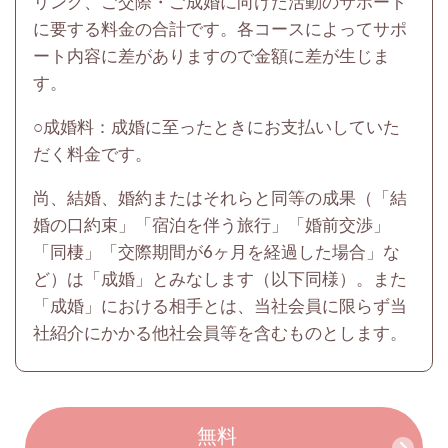
リング、ご交際・ご成婚に向けた活動のサポート
に要する料金の合計です。各コースによってサポ
ート内容に差がありますので金額に差が生じま
す。
○成婚料：成婚に至ったときにお支払いしていた
だく料金です。
尚、結婚、婚約またはそれらと同等の成果（「結
婚の口約束」「宿泊を伴う旅行」「婚前交渉」
「同棲」「交際期間が6ヶ月を経過した場合」な
ど）は「成婚」とみなします（以下同様）。また
「成婚」における相手とは、当社会員に限らず当
社紹介にかかる他社会員等を含むものとします。
無料