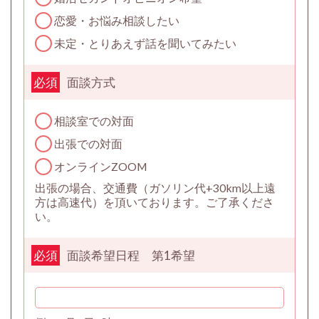
恋愛・お悩み相談したい
未定・とりあえず話を聞いてみたい
面談方式
必須
相談室での対面
出張での対面
オンラインZOOM
出張の場合、交通費（ガソリン代+30km以上遠
方は高速代）を頂いております。ご了承くださ
い。
面談希望日程 第1希望
必須