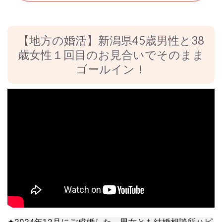
【地方の婚活】新潟県45歳男性と38
歳女性１回目のお見合いでそのまま
ゴールイン！
✦