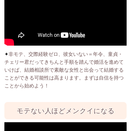
✦
非モテ、交際経験ゼロ、彼女いない＝年令、童貞・
チェリー君だって
きちんと手順を踏んで婚活を進めて
いけば、
結婚相談所で素敵な女性と出会って
結婚する
ことができる可能性は高まります。
まずは自信を持つ
ことから始めよう！
モテない人ほどメンクイになる