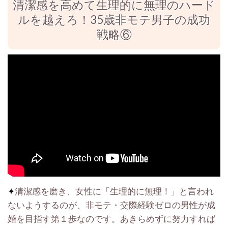
清潔感を高めて生理的に無理のハード
ルを越えろ！35歳非モテ男子の成功
戦略⑥
✦
清潔感を磨き、女性に「生理的に無理！」と言われ
ないようするのが、非モテ・交際経験ゼロの男性が成
婚を目指す第１歩なのです。あきらめずに努力すれば