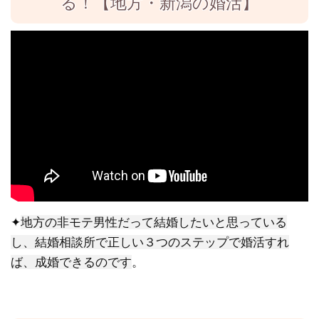
る！【地方・新潟の婚活】
✦
地方の非モテ男性だって結婚したいと思っている
し、結婚相談所で正しい３つのステップで婚活すれ
。
ば、成婚できるのです