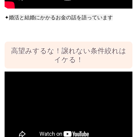
✦
婚活と結婚にかかるお金の話を語っています
高望みするな！譲れない条件絞れは
イケる！