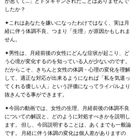
が悪くて...」とドタキャンされたことはありませんで
したか？
✦これはあなたを嫌いになったわけではなく、実は月
経に伴う体調不良、つまり「生理」が原因かもしれま
せん。
✦男性は、月経前後の女性にどんな症状が起こり、ど
う心境が変化するのを知っている人が少ないのです。
だからこそ、きちんと女性の体調・心理の変化を理解
して、適正な対応が出来るようになれば「私を気遣っ
てくれる優しい人」という評価になってライバルより
抜きんでる事ができます。
✦今回の動画では、女性の生理、月経前後の体調不良
についての解説と、どのように対処すべきかを説明し
ます。 但し、今回説明することは、あくまでも一般論
です。 月経に伴う体調の変化は個人差がありますの