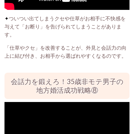
✦
ついつい出てしまうクセや仕草がお相手に不快感を
与えて「お断り」を告げられてしまうことがありま
す。
「仕草やクセ」を改善することが、外見と会話力の向
上に結び付き、お相手から選ばれやすくなるのです。
会話力を鍛えろ！35歳非モテ男子の
地方婚活成功戦略⑧