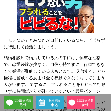
「モテない」とあなたが自任しているなら、ビビらず
に行動して婚活しましょう。
結婚相談所で婚活している人の中には、慎重な性格
で、恋愛経験が少なく、自信が持てずに、行動できな
くて婚活が難航している人もいます。 失敗することを
極端に警戒するあまり全く行動できなくなってしまう
人がいます。 要するに、フラれることをビビッて行動
せずに時間ばかりが経っていくという最悪パターン。
今回は、婚活でビビって行動できない男性は、どこで
つまづいているのか、どこを改善すると行動できるの