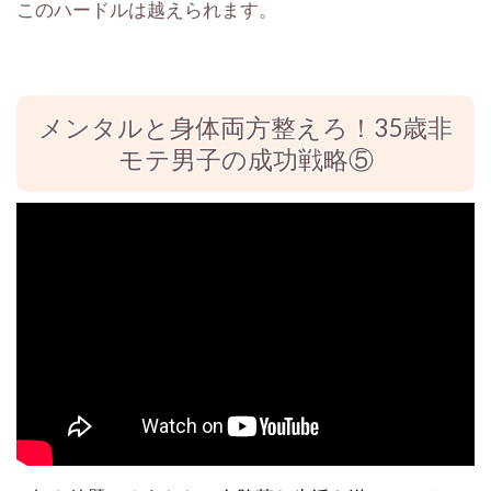
このハードルは越えられます。
メンタルと身体両方整えろ！35歳非
モテ男子の成功戦略⑤