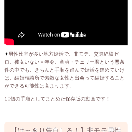
✦
男性比率が多い地方婚活で、非モテ、交際経験ゼ
ロ、彼女いない＝年令、童貞・チェリー君という悪条
件の中でも、きちんと手順を踏んで婚活を進めていけ
ば、結婚相談所で素敵な女性と出会って結婚すること
ができる可能性は高まります。
10個の手順としてまとめた保存版の動画です！
【はっきり告白しろ！】非モテ男性