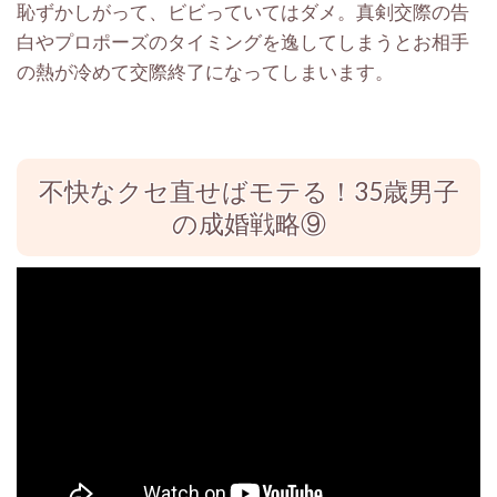
恥ずかしがって、ビビっていてはダメ。真剣交際の告
白やプロポーズのタイミングを逸してしまうとお相手
の熱が冷めて交際終了になってしまいます。
不快なクセ直せばモテる！35歳男子
の成婚戦略⑨