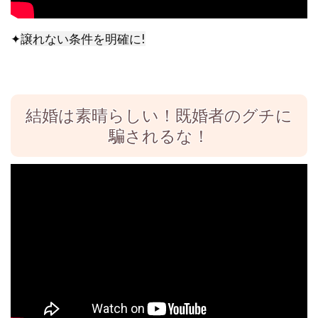
✦
譲れない条件を明確に!
結婚は素晴らしい！既婚者のグチに
騙されるな！