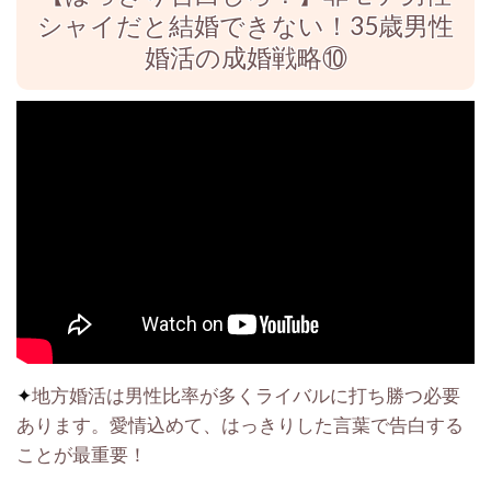
シャイだと結婚できない！35歳男性
婚活の成婚戦略⑩
✦
地方婚活は男性比率が多くライバルに打ち勝つ必要
あります。愛情込めて、はっきりした言葉で告白する
ことが最重要！