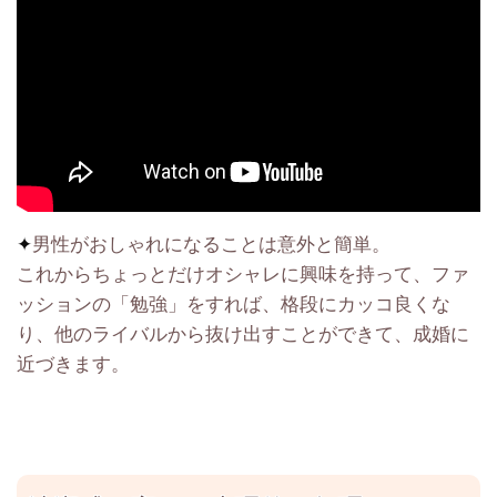
✦
男性がおしゃれになることは意外と簡単。
これからちょっとだけオシャレに興味を持って、ファ
ッションの「勉強」をすれば、格段にカッコ良くな
り、他のライバルから抜け出すことができて、成婚に
近づきます。