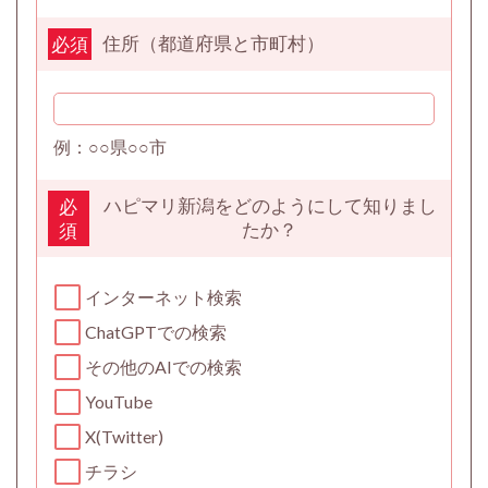
住所（都道府県と市町村）
必須
例：○○県○○市
ハピマリ新潟をどのようにして知りまし
必
たか？
須
インターネット検索
ChatGPTでの検索
その他のAIでの検索
YouTube
X(Twitter)
チラシ