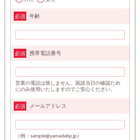
年齢
必須
携帯電話番号
必須
営業の電話は致しません、面談当日の確認ため
にのみ使用いたしますのでご安心ください。
メールアドレス
必須
（例：sample@yamadahp.jp）