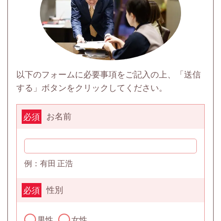
以下のフォームに必要事項をご記入の上、「送信
する」ボタンをクリックしてください。
お名前
必須
例：有田 正浩
性別
必須
男性
女性