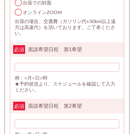
出張での対面
オンラインZOOM
出張の場合、交通費（ガソリン代+30km以上遠
方は高速代）を頂いております。ご了承くださ
い。
面談希望日程 第1希望
必須
例：○月○日○時
★予約状況より、スケジュールを確認して入力
ください。
面談希望日程 第2希望
必須