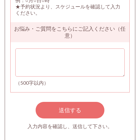
例：○月○日○時
★予約状況より、スケジュールを確認して入力
ください。
お悩み・ご質問をこちらにご記入ください（任
意）
（500字以内）
入力内容を確認し、送信して下さい。