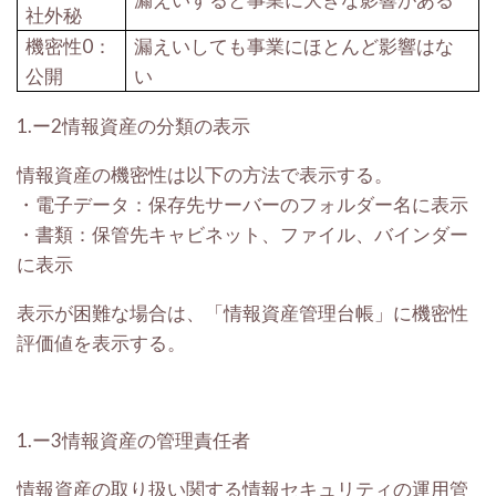
社外秘
機密性
0
：
漏えいしても事業にほとんど影響はな
公開
い
1.ー2
情報資産の分類の表示
情報資産の機密性は以下の方法で表示する。
・
電子データ：保存先サーバーのフォルダー名に表示
・
書類：保管先キャビネット、ファイル、バインダー
に表示
表示が困難な場合は、「情報資産管理台帳」に機密性
評価値を表示する。
1.ー3
情報資産の管理責任者
情報資産の取り扱い関する情報セキュリティの運用管