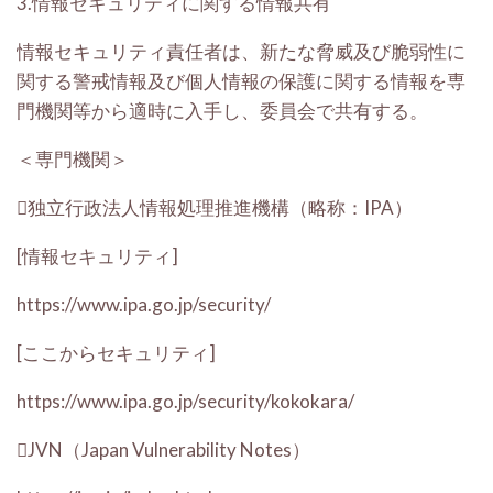
3.情報セキュリティに関する情報共有
情報セキュリティ責任者は、新たな脅威及び脆弱性に
関する警戒情報及び個人情報の保護に関する情報を専
門機関等から適時に入手し、委員会で共有する。
＜専門機関＞
独立行政法人情報処理推進機構（略称：IPA）
[情報セキュリティ]
https://www.ipa.go.jp/security/
[ここからセキュリティ]
https://www.ipa.go.jp/security/kokokara/
JVN（Japan Vulnerability Notes）