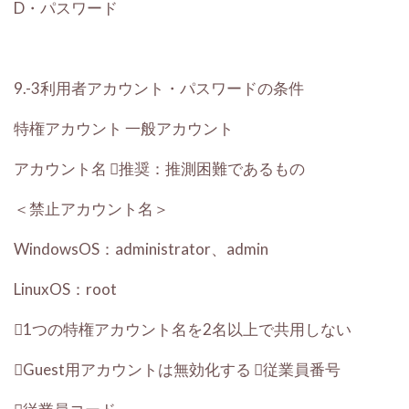
D・パスワード
9.-3利用者アカウント・パスワードの条件
特権アカウント
一般アカウント
アカウント名
推奨：推測困難であるもの
＜禁止アカウント名＞
WindowsOS：administrator、admin
LinuxOS：root
1つの特権アカウント名を2名以上で共用しない
Guest用アカウントは無効化する
従業員番号