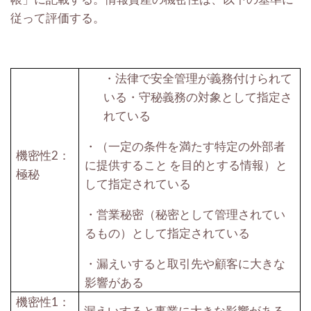
従って評価する。
・
法律で安全管理が義務付けられて
いる
・
守秘義務の対象として指定さ
れている
・
（一定の条件を満たす特定の外部者
機密性
2
：
に提供すること
を目的とする情報）と
極秘
して指定されている
・
営業秘密（秘密として管理されてい
るもの）として指定されている
・
漏えいすると取引先や顧客に大きな
影響がある
機密性
1
：
漏えいすると事業に大きな影響がある