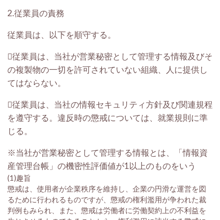
2.従業員の責務
従業員は、以下を順守する。
従業員は、当社が営業秘密として管理する情報及びそ
の複製物の一切を許可されていない組織、人に提供し
てはならない。
従業員は、当社の情報セキュリティ方針及び関連規程
を遵守する。違反時の懲戒については、就業規則に準
じる。
※当社が営業秘密として管理する情報とは、「情報資
産管理台帳」の機密性評価値が1以上のものをいう
(1)趣旨
懲戒は、使用者が企業秩序を維持し、企業の円滑な運営を図
るために行われるものですが、懲戒の権利濫用が争われた裁
判例もみられ、また、懲戒は労働者に労働契約上の不利益を