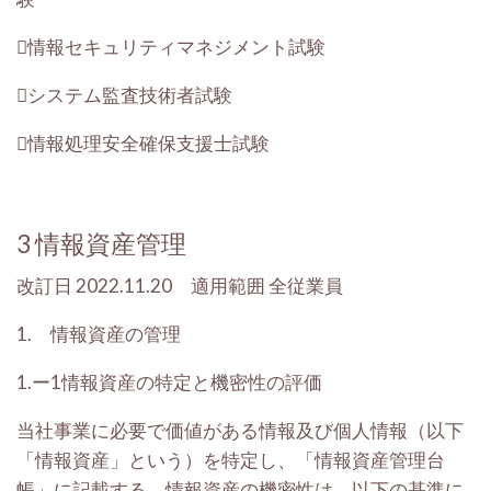
情報セキュリティマネジメント試験
システム監査技術者試験
情報処理安全確保支援士試験
3
情報資産管理
改訂日
2022.11.20 適用範囲
全従業員
1.
情報資産の管理
1.ー1
情報資産の特定と機密性の評価
当社事業に必要で価値がある情報及び個人情報（以下
「情報資産」という）を特定し、「情報資産管理台
帳」に記載する。情報資産の機密性は、以下の基準に