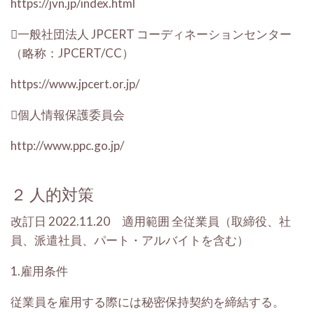
https://jvn.jp/index.html
一般社団法人 JPCERT コーディネーションセンター
（略称：JPCERT/CC）
https://www.jpcert.or.jp/
個人情報保護委員会
http://www.ppc.go.jp/
２
人的対策
改訂日 2022.11.20 適用範囲
全従業員（取締役、社
員、派遣社員、パート・アルバイトを含む）
1.雇用条件
従業員を雇用する際には秘密保持契約を締結する。