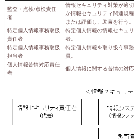
情報セキュリティ対策が適切
監査・点検
/
点検
責任
か情報セキュリティ関連規程
者
または評価し、助言を行う。
特定個人情報事務取扱
特定個人情報の情報セキュリ
責任者
者。
特定個人情報事務
取扱
特定個人情報を取り扱う事務
担当者
員。
個人情報苦情対応責任
個人情報に関する苦情の対応
者