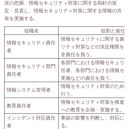
況の把握、情報セキュリティ対策に関する指針の策
定・見直し、情報セキュリティ対策に関する情報の共
有を実施する。
役職名
役割と責任
情報セキュリティに関する責
情報セキュリティ責任
リティ対策などの決定権限を
者
全責任を負う。
各部門における情報セキュリ
情報セキュリティ部門
任者。各部門における情報セ
責任者
実施などの責任を負う。
情報セキュリティ対策のため
情報システム管理者
行う。
情報セキュリティ対策を推進
教育責任者
への教育を企画・実施する。
インシデント対応責任
事故の影響を判断し、対応に
者
る。