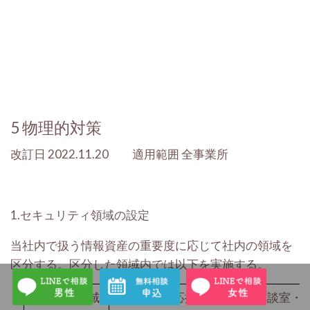
5
物理的対策
改訂日 2022.11.20 適用範囲 全事業所
1.セキュリティ領域の設定
当社内で扱う情報資産の重要度に応じて社内の領域を
区分する。区分した領域内では以下を実施する。
レベル
1
領域
本社受付・応接スペース・商談室・