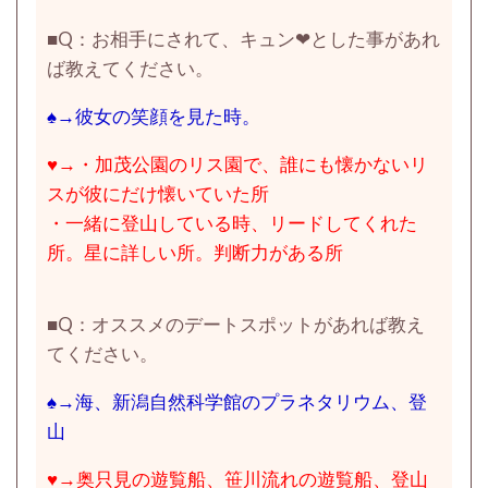
■Q：お相手にされて、キュン❤とした事があれ
ば教えてください。
♠→彼女の笑顔を見た時。
♥→・加茂公園のリス園で、誰にも懐かないリ
スが彼にだけ懐いていた所
・一緒に登山している時、リードしてくれた
所。星に詳しい所。判断力がある所
■
Q：オススメのデートスポットがあれば教え
てください。
♠→海、新潟自然科学館のプラネタリウム、登
山
♥→奥只見の遊覧船、笹川流れの遊覧船、登山