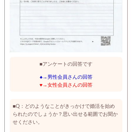
■アンケートの回答です
♠→男性会員さんの回答
♥→女性会員さんの回答
■
Q：どのようなことがきっかけで婚活を始め
られたのでしょうか？思い出せる範囲でお聞か
せください。