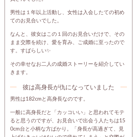
男性は１年以上活動し、女性は入会したての初め
てのお見合いでした。
なんと、彼女はこの１回のお見合いだけで、その
まま交際を続け、愛を育み、ご成婚に至ったので
す。すばらしい✨
その幸せなお二人の成婚ストーリーを紹介してい
きます。
彼は高身長が仇になっていました
男性は182cmと高身長なのです。
一般に高身長だと「カッコいい」と思われてモテ
ると思うのですが、お見合いで出会う人たちは15
0cm台と小柄な方ばかり。「身長が高過ぎて、見
上げなきゃいけないので疲れてしまう」と交際が