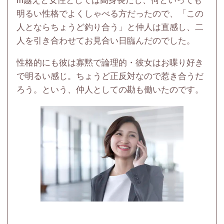
明るい性格でよくしゃべる方だったので、「この
人とならちょうど釣り合う」と仲人は直感し、二
人を引き合わせてお見合い日臨んだのでした。
性格的にも彼は寡黙で論理的・彼女はお喋り好き
で明るい感じ。ちょうど正反対なので惹き合うだ
ろう。という、仲人としての勘も働いたのです。