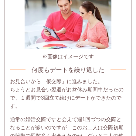
※画像はイメージです
何度もデートを繰り返した
お見合いから「仮交際」に進みました。
ちょうどお見合い翌週がお盆休み期間中だったの
で、１週間で3回立て続けにデートができたので
す。
通常の婚活交際ですと会えて週1回づつの交際と
なることが多いのですが、このお二人は交際初期
の段階で回数多く出会えたのが、グッと二人の仲