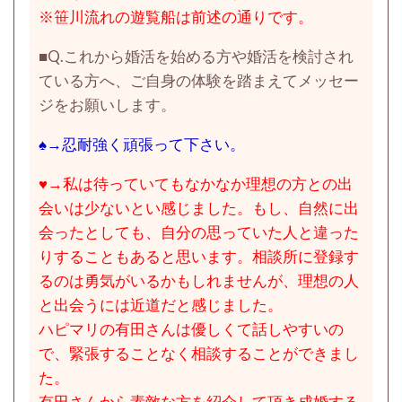
※笹川流れの遊覧船は前述の通りです。
■Q.
これから婚活を始める方や婚活を検討され
ている方へ、ご自身の体験を踏まえてメッセー
ジをお願いします。
♠→忍耐強く頑張って下さい。
♥→私は待っていてもなかなか理想の方との出
会いは少ないとい感じました。もし、自然に出
会ったとしても、自分の思っていた人と違った
りすることもあると思います。相談所に登録す
るのは勇気がいるかもしれませんが、理想の人
と出会うには近道だと感じました。
ハピマリの有田さんは優しくて話しやすいの
で、緊張することなく相談することができまし
た。
有田さんから素敵な方を紹介して頂き成婚する