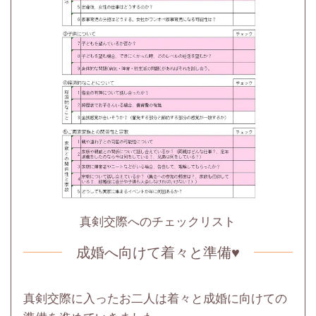
真剣交際へのチェックリスト
成婚へ向けて着々と準備♥
真剣交際に入ったお二人は着々と成婚に向けての