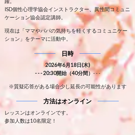
躍。
ISD個性心理学協会インストラクター、異性間コミュニ
ケーション協会認定講師。
現在は「ママやパパの気持ちを軽くするコミュニケー
ション」をテーマに活動中。
日時
2026年6月18日(木)
- - - 20:30開始（40分間）
- - -
※質疑応答がある場合少し延長の可能性があります
方法はオンライン
レッスンはオンラインです。
参加人数は10名限定！