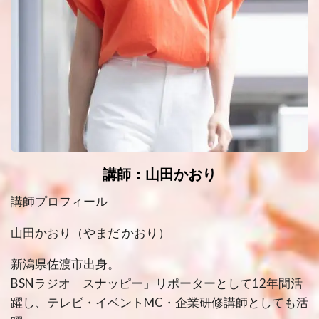
講師：山田かおり
講師プロフィール
山田かおり（やまだ かおり）
新潟県佐渡市出身。
BSNラジオ「スナッピー」リポーターとして12年間活
躍し、テレビ・イベントMC・企業研修講師としても活