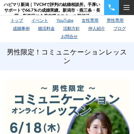
ハピマリ新潟｜TVCMで評判の結婚相談所。手厚い
サポートで66.7％の成婚実績。新潟市・燕三条・長
岡・新発田に会員在籍のスクール型婚活
トップ
イベント
YouTube
女性専用
男性専用
成婚事例
婚活料金
活動方針
仲人紹介
ブログ
お問合せ
男性限定！コミュニケーションレッス
ン