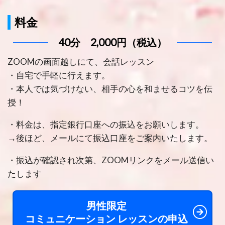
料金
40分 2,000円（税込）
ZOOMの画面越しにて、会話レッスン
・自宅で手軽に行えます。
・本人では気づけない、相手の心を和ませるコツを伝
授！
・料金は、指定銀行口座への振込をお願いします。
→後ほど、メールにて振込口座をご案内いたします。
・振込が確認され次第、ZOOMリンクをメール送信い
たします
男性限定
コミュニケーション
レッスンの申込