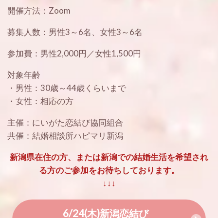
開催方法：Zoom
募集人数：男性3～6名、女性3～6名
参加費：男性2,000円／女性1,500円
対象年齢
・
男性：30歳～44歳くらいまで
・
女性：相応の方
主催：にいがた恋結び協同組合
共催：結婚相談所ハピマリ新潟
新潟県在住の方、または新潟での結婚生活を希望され
る方のご参加をお待ちしております。
↓↓↓
6/24(木)新潟恋結び