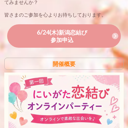
てみませんか？
皆さまのご参加を心よりお待ちしております。
6/24(木)新潟恋結び
参加申込
開催概要