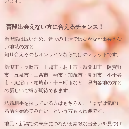
います。
普段出会えない方に合えるチャンス！
新潟県は広いため、普段の生活ではなかなか出会えな
い地域の方と
知り合えるのもオンラインならではのメリットです。
新潟市・長岡市・上越市・村上市・新発田市・阿賀野
市・五泉市・三条市・燕市・加茂市・見附市・小千谷
市・魚沼市・柏崎市・十日町市など、県内各地の方と
の新しいご縁が期待できます。
結婚相手を探している方はもちろん、「まずは気軽に
婚活を始めてみたい」という方も大歓迎です。
地元・新潟での未来につながる素敵な出会いを見つけ