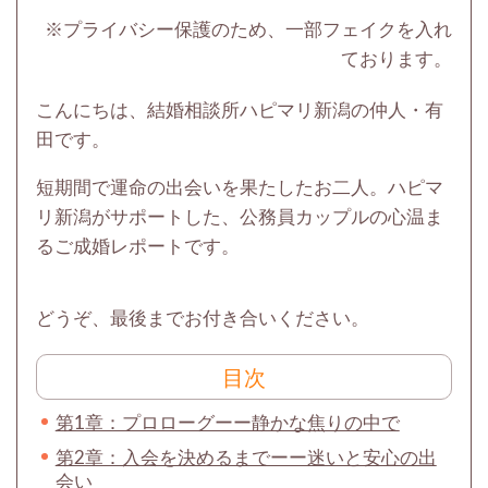
※プライバシー保護のため、一部フェイクを入れ
ております。
こんにちは、結婚相談所ハピマリ新潟の仲人・有
田です。
短期間で運命の出会いを果たしたお二人。ハピマ
リ新潟がサポートした、公務員カップルの心温ま
るご成婚レポートです。
どうぞ、最後までお付き合いください。
目次
第1章：プロローグーー静かな焦りの中で
第2章：入会を決めるまでーー迷いと安心の出
会い