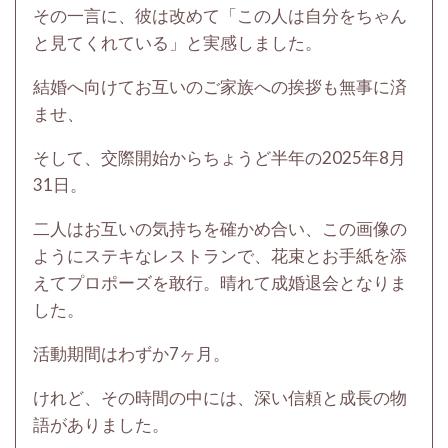
その一言に、彼は改めて「この人は自分をちゃん
と見てくれている」と実感しました。
結婚へ向けてお互いのご家族への挨拶も無事に済
ませ、
そして、交際開始からちょうど半年の2025年8月
31日。
二人はお互いの気持ちを確かめ合い、この画像の
ようにステキなレストランで、花束とお手紙を添
えてプロポーズを敢行。晴れて成婚退会となりま
した。
活動期間はわずか7ヶ月。
けれど、その時間の中には、深い信頼と成長の物
語がありました。