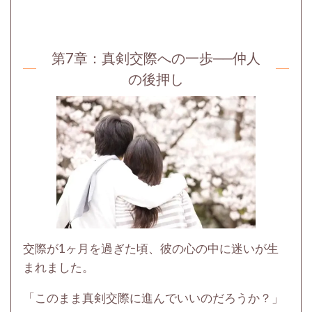
第7章：
真剣交際への一歩──仲人
の後押し
交際が1ヶ月を過ぎた頃、彼の心の中に迷いが生
まれました。
「このまま真剣交際に進んでいいのだろうか？」