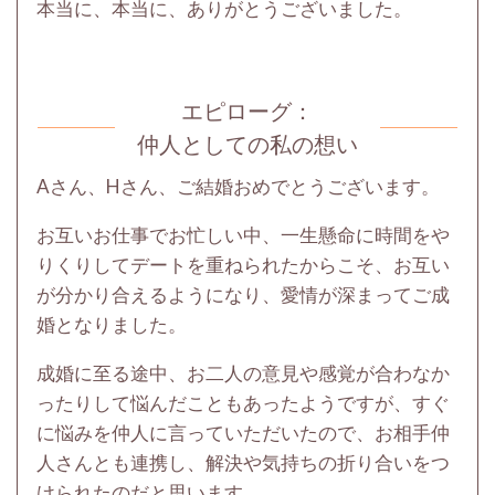
本当に、本当に、ありがとうございました。
エピローグ：
仲人としての私の想い
A
さん、
H
さん、ご結婚おめでとうございます。
お互いお仕事でお忙しい中、一生懸命に時間をや
りくりしてデートを重ねられたからこそ、お互い
が分かり合えるようになり、愛情が深まってご成
婚となりました。
成婚に至る途中、お二人の意見や感覚が合わなか
ったりして悩んだこともあったようですが、すぐ
に悩みを仲人に言っていただいたので、お相手仲
人さんとも連携し、解決や気持ちの折り合いをつ
けられたのだと思います。