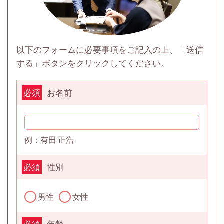
以下のフォームに必要事項をご記入の上、「送信
する」ボタンをクリックしてください。
お名前
必須
例：有田 正浩
性別
必須
男性
女性