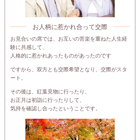
お人柄に惹かれ合って交際
お見合いの席では、
お互いの苦楽を重ねた人生経
験に共感して、
人格的に惹かれあったものがあったのです
ですから、双方とも交際希望となり、交際がスタ
ート。
その後は、紅葉見物に行ったり、
お正月は初詣に行ったりして、
気持を確認し合ったということです。