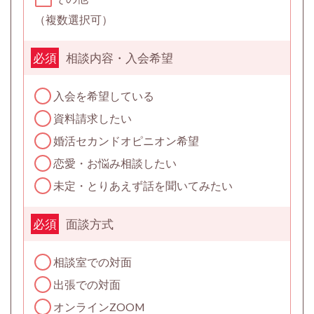
（複数選択可）
相談内容・入会希望
必須
入会を希望している
資料請求したい
婚活セカンドオピニオン希望
恋愛・お悩み相談したい
未定・とりあえず話を聞いてみたい
面談方式
必須
相談室での対面
出張での対面
オンラインZOOM