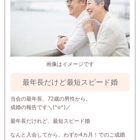
画像はイメージです
最年長だけど最短スピード婚
当会の最年長、72歳の男性から、
成婚の報告です＼(^o^)／
最年長だけれど、最短スピード婚
なんと入会してから、わずか4カ月！でのご成婚