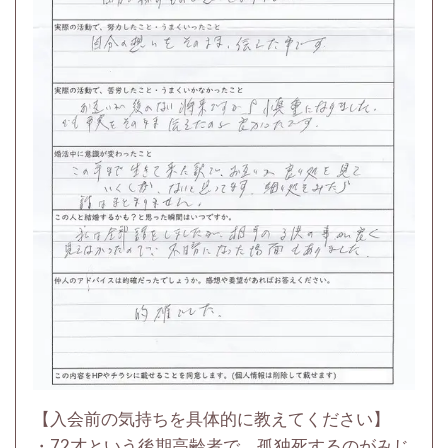
【入会前の気持ちを具体的に教えてください】
・72才という後期高齢者で、孤独死するのがみじ