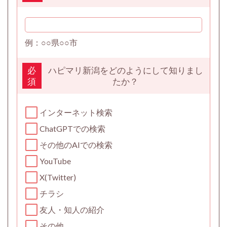
例：○○県○○市
ハピマリ新潟をどのようにして知りまし
必
たか？
須
インターネット検索
ChatGPTでの検索
その他のAIでの検索
YouTube
X(Twitter)
チラシ
友人・知人の紹介
その他