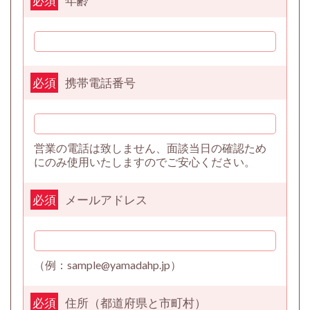
年齢
必須
携帯電話番号
必須
営業の電話は致しません、面談当日の確認ため
にのみ使用いたしますのでご安心ください。
メールアドレス
必須
（例：sample@yamadahp.jp）
住所（都道府県と市町村）
必須