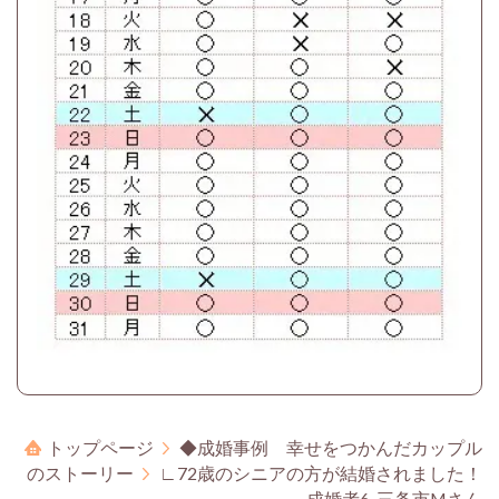
トップページ
◆成婚事例 幸せをつかんだカップル
のストーリー
∟72歳のシニアの方が結婚されました！
成婚者6-三条市Mさん