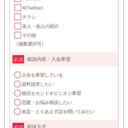
X(Twitter)
チラシ
友人・知人の紹介
その他
（複数選択可）
相談内容・入会希望
必須
入会を希望している
資料請求したい
婚活セカンドオピニオン希望
恋愛・お悩み相談したい
未定・とりあえず話を聞いてみたい
面談方式
必須