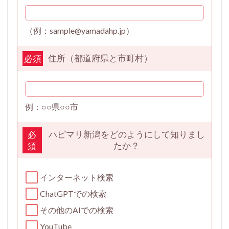
（例：sample@yamadahp.jp）
住所（都道府県と市町村）
必須
例：○○県○○市
ハピマリ新潟をどのようにして知りまし
必
たか？
須
インターネット検索
ChatGPTでの検索
その他のAIでの検索
YouTube