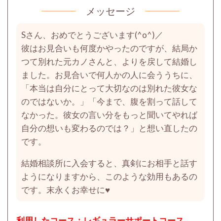
メッセージ
Sさん、おめでとうございます(^o^)／
彼はお見合いも何度かやったのですが、結局か
つて別れた元カノさんと、よりを戻して結婚し
ました。お見合いで何人かの人に会ううちに、
「本当は自分にとって大切なのは別れた彼女な
のではないか。」「今まで、腹を割って話して
なかった。彼女の言い分をもっと聞いてやれば
自分の想いも変わるのでは？」と想い直したの
です。
結婚相談所に入会すると、真剣にお相手と話す
ようになりますから、このような効用もあるの
です。末永くお幸せに♥
利用したコース：レギュラーサポートコース