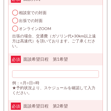
相談室での対面
出張での対面
オンラインZOOM
出張の場合、交通費（ガソリン代+30km以上遠
方は高速代）を頂いております。ご了承くださ
い。
面談希望日程 第1希望
必須
例：○月○日○時
★予約状況より、スケジュールを確認して入力
ください。
面談希望日程 第2希望
必須