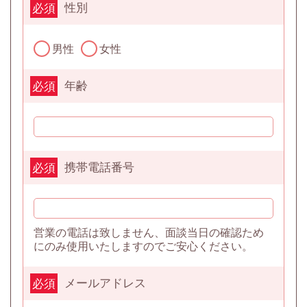
性別
必須
男性
女性
年齢
必須
携帯電話番号
必須
営業の電話は致しません、面談当日の確認ため
にのみ使用いたしますのでご安心ください。
メールアドレス
必須