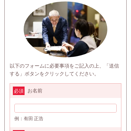
以下のフォームに必要事項をご記入の上、「送信
する」ボタンをクリックしてください。
お名前
必須
例：有田 正浩