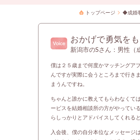
トップページ
◆成婚
おかげで勇気をも
新潟市のSさん：男性（成
僕は２５歳まで何度かマッチングア
んですが実際に会うところまで行き
まうんですね。
ちゃんと誰かに教えてもらわなくて
ービスを結婚相談所の方がやってい
らしっかりとアドバイスしてくれる
入会後、僕の自分本位なメッセージ