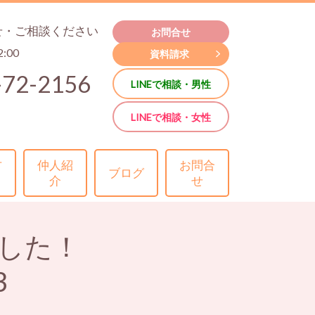
せ・ご相談ください
お問合せ
2:00
資料請求
-72-2156
LINEで相談・男性
LINEで相談・女性
方
仲人紹
お問合
ブログ
介
せ
した！
3