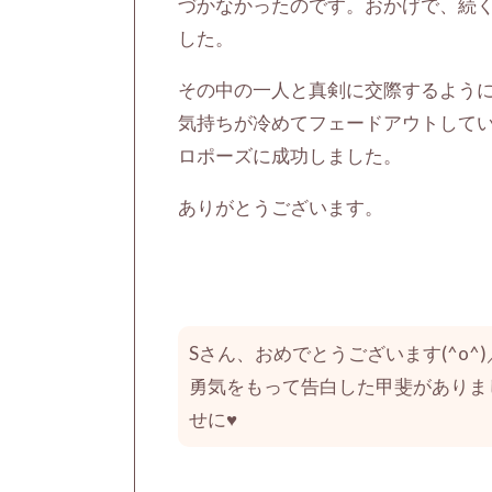
づかなかったのです。おかげで、続
した。
その中の一人と真剣に交際するよう
気持ちが冷めてフェードアウトして
ロポーズに成功しました。
ありがとうございます。
Sさん、おめでとうございます(^o^)
勇気をもって告白した甲斐がありま
せに♥