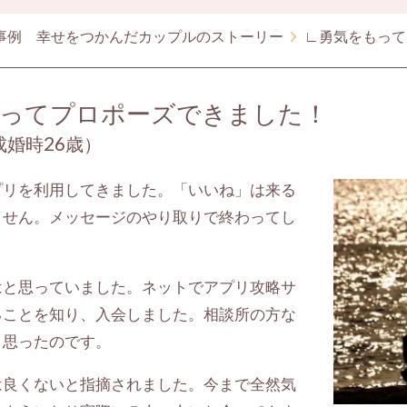
事例 幸せをつかんだカップルのストーリー
∟勇気をもって
ってプロポーズできました！
婚時26歳）
プリを利用してきました。「いいね」は来る
ません。メッセージのやり取りで終わってし
はと思っていました。ネットでアプリ攻略サ
ることを知り、入会しました。相談所の方な
と思ったのです。
は良くないと指摘されました。今まで全然気