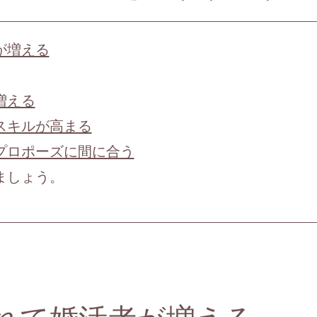
が増える
増える
スキルが高まる
プロポーズに間に合う
ましょう。