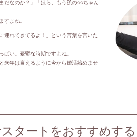
まだなのか？」「ほら、もう孫の○○ちゃん
ますよね。
に連れてきてるよ！」という言葉を言いた
っぱい。憂鬱な時期ですよね。
と来年は言えるように今から婚活始めませ
活スタートをおすすめする