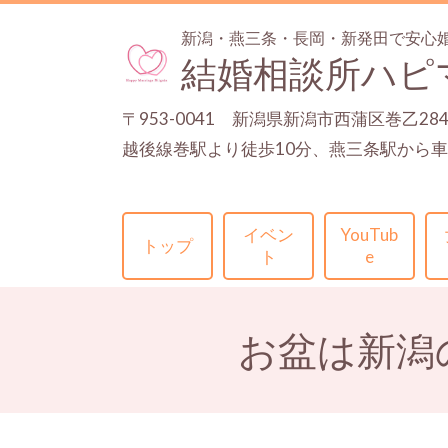
新潟・燕三条・長岡・新発田で安心
結婚相談所ハピ
〒953-0041 新潟県新潟市西蒲区巻乙28
越後線巻駅より徒歩10分、燕三条駅から車
イベン
YouTub
トップ
ト
e
お盆は新潟