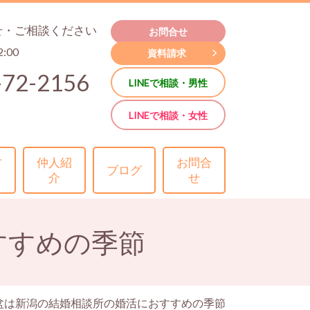
せ・ご相談ください
お問合せ
2:00
資料請求
-72-2156
LINEで相談・男性
LINEで相談・女性
方
仲人紹
お問合
ブログ
介
せ
すすめの季節
盆は新潟の結婚相談所の婚活におすすめの季節