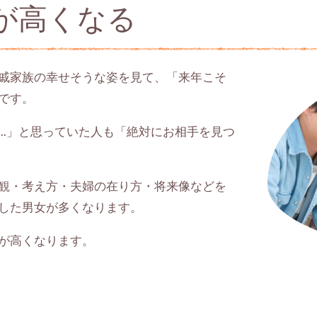
識が高くなる
戚家族の幸せそうな姿を見て、「来年こそ
です。
..」と思っていた人も「絶対にお相手を見つ
観・考え方・夫婦の在り方・将来像などを
した男女が多くなります。
が高くなります。