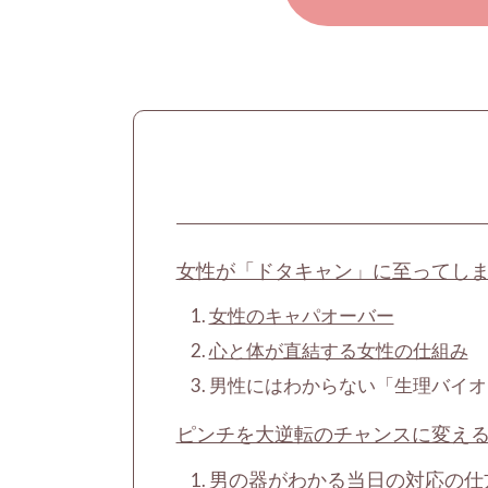
女性が「ドタキャン」に至ってしま
女性のキャパオーバー
心と体が直結する女性の仕組み
男性にはわからない「生理バイオ
ピンチを大逆転のチャンスに変え
男の器がわかる当日の対応の仕