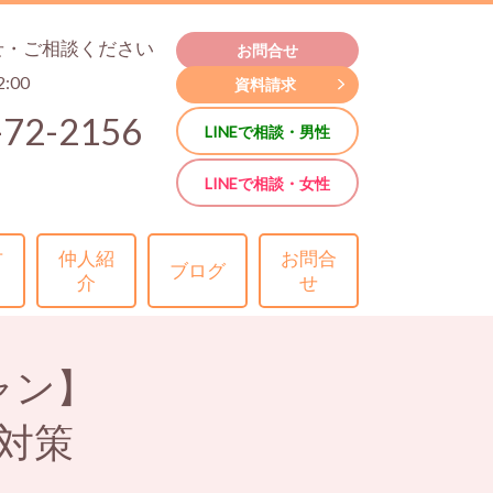
せ・ご相談ください
お問合せ
2:00
資料請求
-72-2156
LINEで相談・男性
LINEで相談・女性
方
仲人紹
お問合
ブログ
介
せ
ャン】
対策