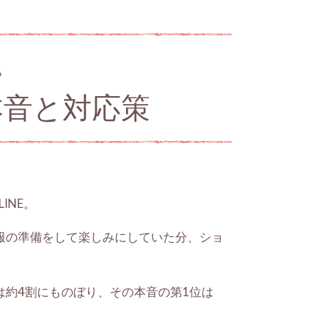
い
本音と対応策
INE。
服の準備をして楽しみにしていた分、ショ
約4割にものぼり、その本音の第1位は